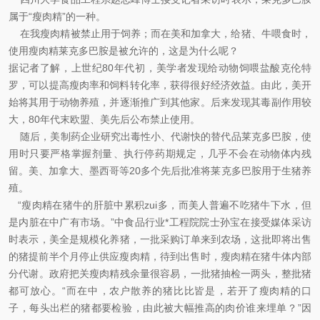
属于“瘦肉精”的一种。
在我瘦肉精被禁止用于饲养；而在美和加拿大，给猪、牛喂食时，
使用瘦肉精莱克多巴胺是被允许的，这是为什么呢？
据记者了解，上世纪80年代初，美学者发现给动物饲喂盐酸克伦特
罗，可以提高瘦肉率和饲料转化率，获得很好经济效益。由此，美开
始将其用于动物养殖，并逐渐推广到其他家。后来发现其毒副作用较
大，80年代末欧盟、美先后公布禁止使用。
随后，美制药企业研究出毒性小、代谢快的替代品莱克多巴胺，使
用时只要严格掌握剂量、执行停药期规定，几乎不会在动物体内残
留。美、加拿大、墨西哥等20多个先后批准将莱克多巴胺用于生猪养
殖。
“瘦肉精在猪牛的肝脏中累积zui多，而美人普遍不吃猪牛下水，但
是内脏在中广有市场。”中食品行业*工程院院士孙宝在接受媒体采访
时表示，美全是规模化养猪，一批采购订单来到农场，这批即将出售
的猪提前半个月停止供应瘦肉精，待到出售时，瘦肉精在猪牛体内部
分代谢。政府把关瘦肉精残余量很容易，一批猪抽检一两头，整批猪
都可放心。“而在中，农户散养的猪比比皆是，若开了瘦肉精的口
子，每头出栏的猪都要检验，由此被大幅推高的肉价谁来埋单？”因