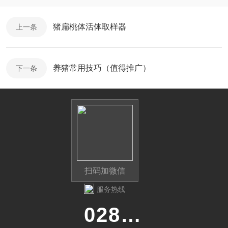
猪扁桃体活体取样器
上一条
养猪常用技巧（值得推广）
下一条
扫码加微信
服务热线
028-87741718