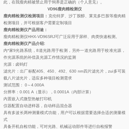
此，在我瘦肉精被禁止用于饲养是正确的（个人意见）。
VD96瘦肉精检测仪
瘦肉精检测仪检测项目：
克伦特罗、沙丁胺醇、莱克多巴胺等瘦肉精
检测项目，并可根据客户需要定制项目
瘦肉精检测仪产品用途：
瘦肉精检测仪HHX-VD96SRJ可广泛应用于尿样、肉类快速检测。
瘦肉精检测仪产品介绍:
内*家9光路系统，8道光路用于检测，另外一道光路用于校准光源，
作光源系统的补偿及光源工作情况的监测
光源：卤钨灯
滤光片：出厂标配405、450、492、630 nm四片滤光片，zui多可装
载八片滤光片，适应多种项目检测需求
测试范围： 0～4.000A
分辨率：0.001 A（显示），0.0001A（内部计算）
内置嵌入式微型热敏打印机
仪器配置自动进样器，自动样品混合器
具有多波长两种测量模式功能，用户可以根据需要选择合适的测量模
式
具备开机自检功能，可对光路、机械运动部件等进行自检报警