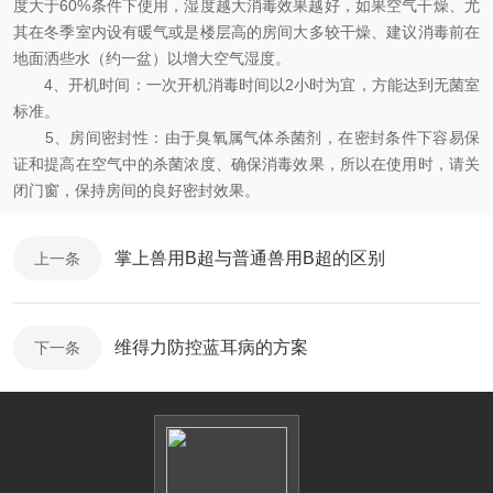
度大于60%条件下使用，湿度越大消毒效果越好，如果空气干燥、尤
其在冬季室内设有暖气或是楼层高的房间大多较干燥、建议消毒前在
地面洒些水（约一盆）以增大空气湿度。
4、开机时间：一次开机消毒时间以2小时为宜，方能达到无菌室
标准。
5、房间密封性：由于臭氧属气体杀菌剂，在密封条件下容易保
证和提高在空气中的杀菌浓度、确保消毒效果，所以在使用时，请关
闭门窗，保持房间的良好密封效果。
掌上兽用B超与普通兽用B超的区别
上一条
维得力防控蓝耳病的方案
下一条